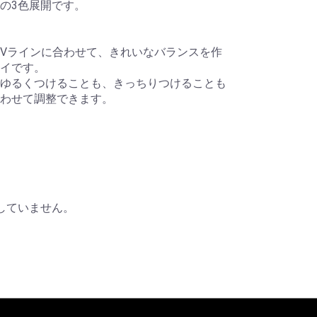
の3色展開です。
Vラインに合わせて、きれいなバランスを作
イです。
ゆるくつけることも、きっちりつけることも
合わせて調整できます。
していません。