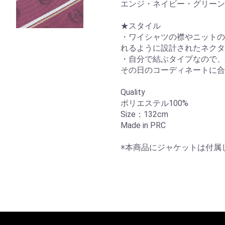
エンジ・ネイビー・グリーン
★スタイル
・ワイシャツの襟やニットの
れるように設計されたネクタ
・自分で結ぶタイプなので、
その日のコーディネートに
Quality
ポリエステル100%
Size：132cm
Made in PRC
※本商品にジャケットは付属