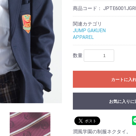
商品コード：
JPTE6001JGR
関連カテゴリ
JUMP GAKUEN
APPAREL
数量
カートに入
お気に入りに
潤風学園の制服ネクタイ。