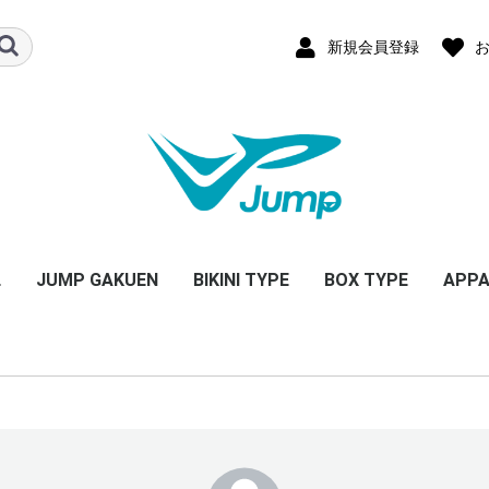
新規会員登録
L
JUMP GAKUEN
BIKINI TYPE
BOX TYPE
APPA