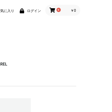
0
￥0
お気に入り
ログイン
REL