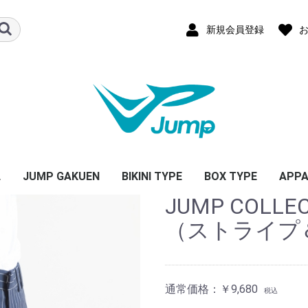
新規会員登録
L
JUMP GAKUEN
BIKINI TYPE
BOX TYPE
APPA
JUMP COLL
（ストライプ
通常価格：
￥9,680
税込