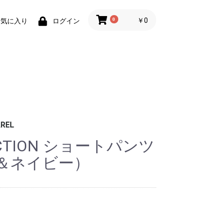
0
￥0
お気に入り
ログイン
REL
ECTION ショートパンツ
＆ネイビー）