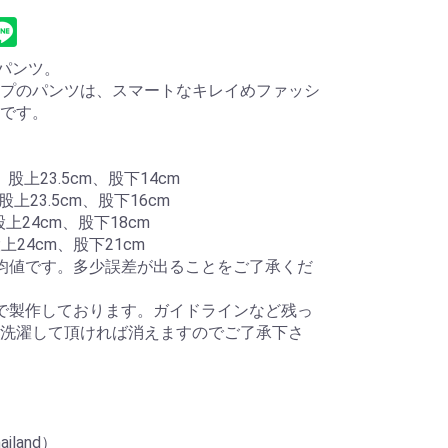
トパンツ。
プのパンツは、スマートなキレイめファッシ
です。
股上23.5cm、股下14cm
上23.5cm、股下16cm
上24cm、股下18cm
上24cm、股下21cm
均値です。多少誤差が出ることをご了承くだ
で製作しております。ガイドラインなど残っ
洗濯して頂ければ消えますのでご了承下さ
ailand）