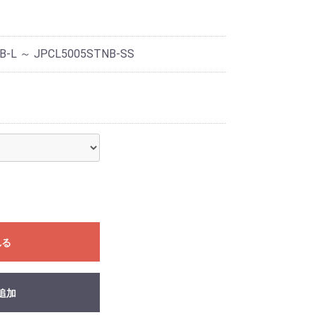
B-L ～ JPCL5005STNB-SS
れる
追加