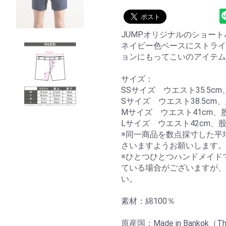
JUMPオリジナルのショー
ネイビー色ベースにストライ
ョンにもってこいのアイテム
サイズ：
SSサイズ ウエスト35.5cm、
Sサイズ ウエスト38.5cm、股
Mサイズ ウエスト41cm、股
Lサイズ ウエスト42cm、股
※同一商品を数点採寸した平
さいますようお願いします。
※ひとつひとつハンドメイド
ている場合がございますが、
い。
素材：綿100％
原産国：Made in Bankok（Th