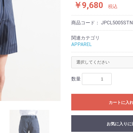
￥9,680
税込
商品コード：
JPCL5005STN
関連カテゴリ
APPAREL
数量
カートに入
お気に入りに